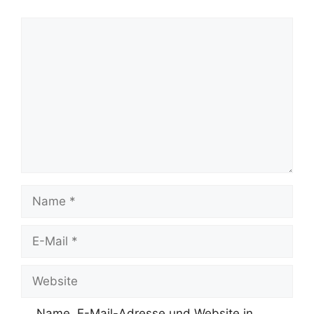
Kommentar
Name
E-
Mail
Website
Name, E-Mail-Adresse und Website in