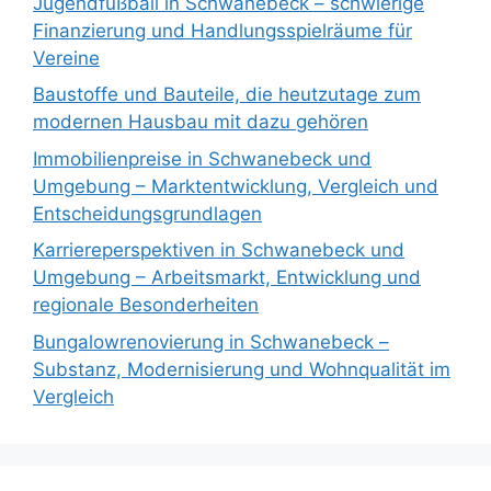
Jugendfußball in Schwanebeck – schwierige
Finanzierung und Handlungsspielräume für
Vereine
Baustoffe und Bauteile, die heutzutage zum
modernen Hausbau mit dazu gehören
Immobilienpreise in Schwanebeck und
Umgebung – Marktentwicklung, Vergleich und
Entscheidungsgrundlagen
Karriereperspektiven in Schwanebeck und
Umgebung – Arbeitsmarkt, Entwicklung und
regionale Besonderheiten
Bungalowrenovierung in Schwanebeck –
Substanz, Modernisierung und Wohnqualität im
Vergleich