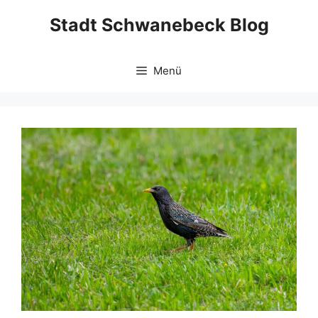
Zum
Stadt Schwanebeck Blog
Inhalt
springen
Menü