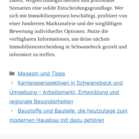
Daten, Vergleichsmöglichkeiten und praxisnahe
Szenarien eine solide Entscheidungsgrundlage. Wer
sich mit Immobilienpreisen beschäftigt, profitiert von
einer fundierten Marktanalyse und der sorgfältigen
Bewertung individueller Optionen. Nutze die
verfügbaren Informationen, um deine nächste
Immobilienentscheidung in Schwanebeck gezielt und
informiert zu treffen.
Kategorien
Magazin und Tipps
Karriereperspektiven in Schwanebeck und
Umgebung – Arbeitsmarkt, Entwicklung und
regionale Besonderheiten
Baustoffe und Bauteile, die heutzutage zum
modernen Hausbau mit dazu gehören