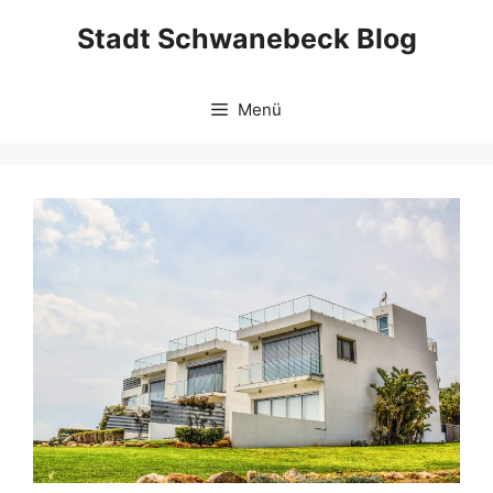
Zum
Stadt Schwanebeck Blog
Inhalt
springen
Menü