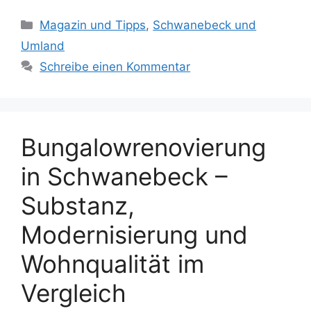
Kategorien
Magazin und Tipps
,
Schwanebeck und
Umland
Schreibe einen Kommentar
Bungalowrenovierung
in Schwanebeck –
Substanz,
Modernisierung und
Wohnqualität im
Vergleich