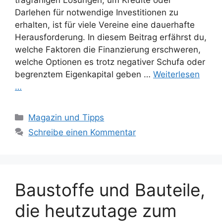
tragfähigen Lösungen, um Kredite oder
Darlehen für notwendige Investitionen zu
erhalten, ist für viele Vereine eine dauerhafte
Herausforderung. In diesem Beitrag erfährst du,
welche Faktoren die Finanzierung erschweren,
welche Optionen es trotz negativer Schufa oder
begrenztem Eigenkapital geben …
Weiterlesen
…
Kategorien
Magazin und Tipps
Schreibe einen Kommentar
Baustoffe und Bauteile,
die heutzutage zum