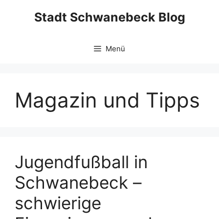
Zum
Stadt Schwanebeck Blog
Inhalt
springen
Menü
Magazin und Tipps
Jugendfußball in
Schwanebeck –
schwierige