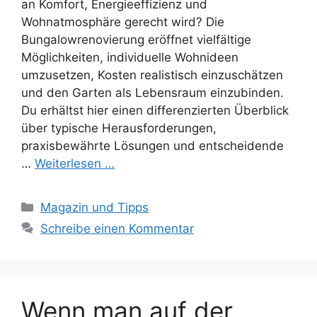
an Komfort, Energieeffizienz und
Wohnatmosphäre gerecht wird? Die
Bungalowrenovierung eröffnet vielfältige
Möglichkeiten, individuelle Wohnideen
umzusetzen, Kosten realistisch einzuschätzen
und den Garten als Lebensraum einzubinden.
Du erhältst hier einen differenzierten Überblick
über typische Herausforderungen,
praxisbewährte Lösungen und entscheidende
…
Weiterlesen …
Kategorien
Magazin und Tipps
Schreibe einen Kommentar
Wenn man auf der