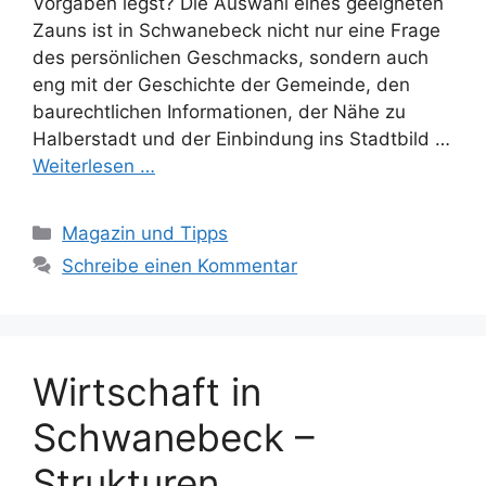
Vorgaben legst? Die Auswahl eines geeigneten
Zauns ist in Schwanebeck nicht nur eine Frage
des persönlichen Geschmacks, sondern auch
eng mit der Geschichte der Gemeinde, den
baurechtlichen Informationen, der Nähe zu
Halberstadt und der Einbindung ins Stadtbild …
Weiterlesen …
Kategorien
Magazin und Tipps
Schreibe einen Kommentar
Wirtschaft in
Schwanebeck –
Strukturen,