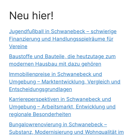
Neu hier!
Jugendfußball in Schwanebeck – schwierige
Finanzierung und Handlungsspielräume für
Vereine
Baustoffe und Bauteile, die heutzutage zum
modernen Hausbau mit dazu gehören
Immobilienpreise in Schwanebeck und
Umgebung – Marktentwicklung, Vergleich und
Entscheidungsgrundlagen
Karriereperspektiven in Schwanebeck und
Umgebung – Arbeitsmarkt, Entwicklung und
regionale Besonderheiten
Bungalowrenovierung in Schwanebeck –
Substanz, Modernisierung und Wohnqualität im