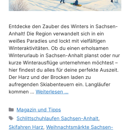
Entdecke den Zauber des Winters in Sachsen-
Anhalt! Die Region verwandelt sich in ein
weißes Paradies und lockt mit vielfältigen
Winteraktivitäten. Ob du einen erholsamen
Winterurlaub in Sachsen-Anhalt planst oder nur
kurze Winterausflüge unternehmen möchtest –
hier findest du alles für deine perfekte Auszeit.
Der Harz und der Brocken laden zu
aufregenden Skiabenteuern ein. Langläufer
kommen …
Weiterlesen …
Kategorien
Magazin und Tipps
Schlagwörter
Schlittschuhlaufen Sachsen-Anhalt
,
Skifahren Harz
,
Weihnachtsmärkte Sachsen-