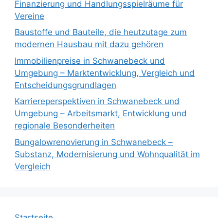
Finanzierung und Handlungsspielräume für
Vereine
Baustoffe und Bauteile, die heutzutage zum
modernen Hausbau mit dazu gehören
Immobilienpreise in Schwanebeck und
Umgebung – Marktentwicklung, Vergleich und
Entscheidungsgrundlagen
Karriereperspektiven in Schwanebeck und
Umgebung – Arbeitsmarkt, Entwicklung und
regionale Besonderheiten
Bungalowrenovierung in Schwanebeck –
Substanz, Modernisierung und Wohnqualität im
Vergleich
Startseite