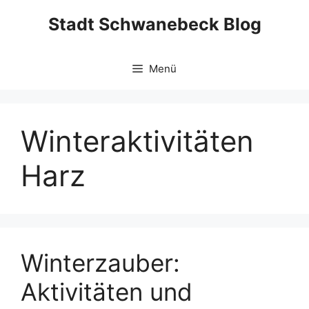
Zum
Stadt Schwanebeck Blog
Inhalt
springen
Menü
Winteraktivitäten
Harz
Winterzauber:
Aktivitäten und