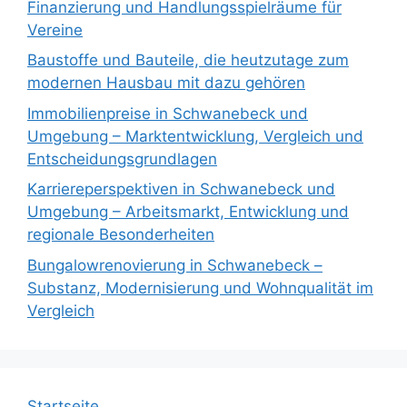
Finanzierung und Handlungsspielräume für
Vereine
Baustoffe und Bauteile, die heutzutage zum
modernen Hausbau mit dazu gehören
Immobilienpreise in Schwanebeck und
Umgebung – Marktentwicklung, Vergleich und
Entscheidungsgrundlagen
Karriereperspektiven in Schwanebeck und
Umgebung – Arbeitsmarkt, Entwicklung und
regionale Besonderheiten
Bungalowrenovierung in Schwanebeck –
Substanz, Modernisierung und Wohnqualität im
Vergleich
Startseite