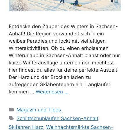
Entdecke den Zauber des Winters in Sachsen-
Anhalt! Die Region verwandelt sich in ein
weißes Paradies und lockt mit vielfältigen
Winteraktivitäten. Ob du einen erholsamen
Winterurlaub in Sachsen-Anhalt planst oder nur
kurze Winterausflüge unternehmen möchtest –
hier findest du alles für deine perfekte Auszeit.
Der Harz und der Brocken laden zu
aufregenden Skiabenteuern ein. Langläufer
kommen …
Weiterlesen …
Kategorien
Magazin und Tipps
Schlagwörter
Schlittschuhlaufen Sachsen-Anhalt
,
Skifahren Harz
,
Weihnachtsmärkte Sachsen-