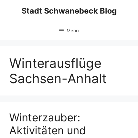
Zum
Stadt Schwanebeck Blog
Inhalt
springen
Menü
Winterausflüge
Sachsen-Anhalt
Winterzauber:
Aktivitäten und