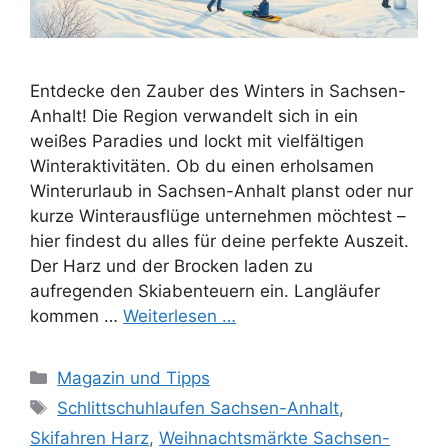
Entdecke den Zauber des Winters in Sachsen-
Anhalt! Die Region verwandelt sich in ein
weißes Paradies und lockt mit vielfältigen
Winteraktivitäten. Ob du einen erholsamen
Winterurlaub in Sachsen-Anhalt planst oder nur
kurze Winterausflüge unternehmen möchtest –
hier findest du alles für deine perfekte Auszeit.
Der Harz und der Brocken laden zu
aufregenden Skiabenteuern ein. Langläufer
kommen …
Weiterlesen …
Kategorien
Magazin und Tipps
Schlagwörter
Schlittschuhlaufen Sachsen-Anhalt
,
Skifahren Harz
,
Weihnachtsmärkte Sachsen-