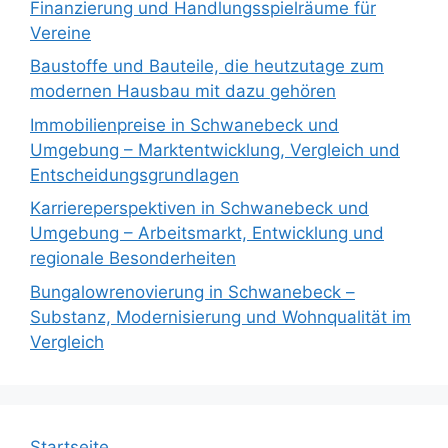
Finanzierung und Handlungsspielräume für
Vereine
Baustoffe und Bauteile, die heutzutage zum
modernen Hausbau mit dazu gehören
Immobilienpreise in Schwanebeck und
Umgebung – Marktentwicklung, Vergleich und
Entscheidungsgrundlagen
Karriereperspektiven in Schwanebeck und
Umgebung – Arbeitsmarkt, Entwicklung und
regionale Besonderheiten
Bungalowrenovierung in Schwanebeck –
Substanz, Modernisierung und Wohnqualität im
Vergleich
Startseite