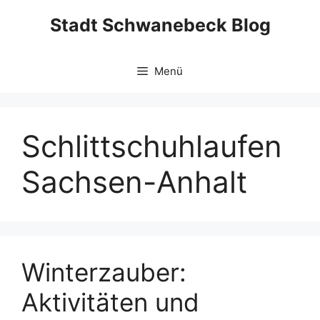
Zum
Stadt Schwanebeck Blog
Inhalt
springen
Menü
Schlittschuhlaufen
Sachsen-Anhalt
Winterzauber:
Aktivitäten und