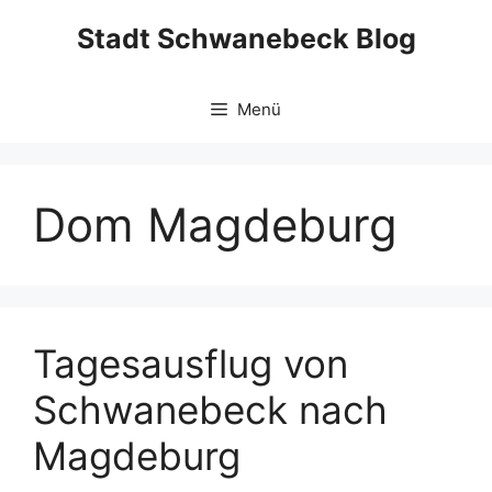
Zum
Stadt Schwanebeck Blog
Inhalt
springen
Menü
Dom Magdeburg
Tagesausflug von
Schwanebeck nach
Magdeburg