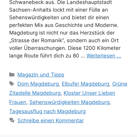
Schwanebeck aus. Die Landeshauptstadt
Sachsen-Anhalts lockt mit einer Fülle an
Sehenswürdigkeiten und bietet dir einen
perfekten Mix aus Geschichte und Moderne.
Magdeburg ist nicht nur das Herzstück der
„Strasse der Romanik“, sondern auch ein Ort
voller Überraschungen. Diese 1200 Kilometer
lange Route führt dich zu 80 …
Weiterlesen …
Kategorien
Magazin und Tipps
Schlagwörter
Dom Magdeburg
,
Elbufer Magdeburg
,
Grüne
Zitadelle Magdeburg
,
Kloster Unser Lieben
Frauen
,
Sehenswürdigkeiten Magdeburg
,
Tagesausflug nach Magdeburg
Schreibe einen Kommentar