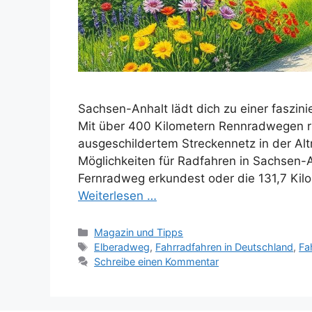
Sachsen-Anhalt lädt dich zu einer faszin
Mit über 400 Kilometern Rennradwegen r
ausgeschildertem Streckennetz in der Alt
Möglichkeiten für Radfahren in Sachsen-
Fernradweg erkundest oder die 131,7 Ki
Weiterlesen …
Kategorien
Magazin und Tipps
Schlagwörter
Elberadweg
,
Fahrradfahren in Deutschland
,
Fa
Schreibe einen Kommentar