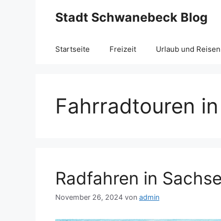
Zum
Stadt Schwanebeck Blog
Inhalt
springen
Startseite
Freizeit
Urlaub und Reisen
Fahrradtouren i
Radfahren in Sachs
November 26, 2024
von
admin