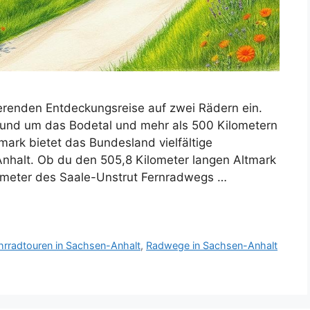
ierenden Entdeckungsreise auf zwei Rädern ein.
und um das Bodetal und mehr als 500 Kilometern
mark bietet das Bundesland vielfältige
Anhalt. Ob du den 505,8 Kilometer langen Altmark
lometer des Saale-Unstrut Fernradwegs …
hrradtouren in Sachsen-Anhalt
,
Radwege in Sachsen-Anhalt