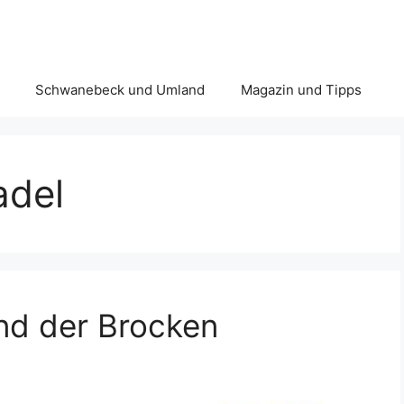
Schwanebeck und Umland
Magazin und Tipps
adel
nd der Brocken