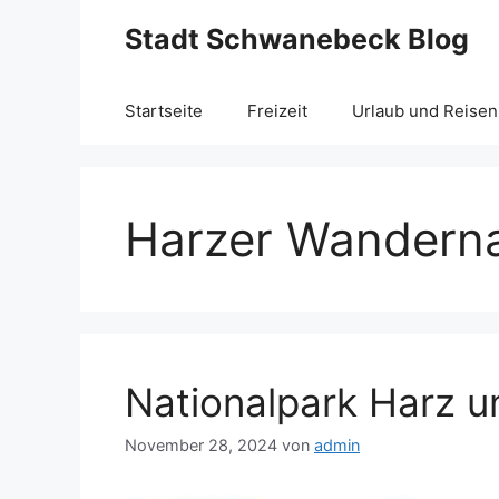
Zum
Stadt Schwanebeck Blog
Inhalt
springen
Startseite
Freizeit
Urlaub und Reisen
Harzer Wandern
Nationalpark Harz u
November 28, 2024
von
admin