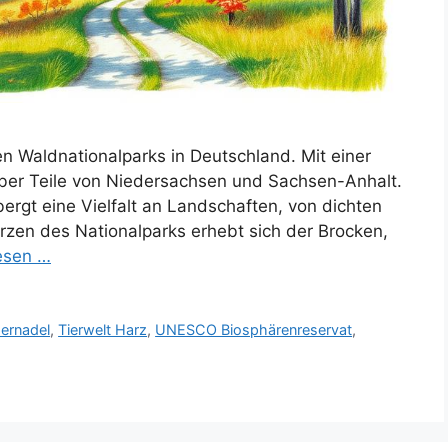
en Waldnationalparks in Deutschland. Mit einer
über Teile von Niedersachsen und Sachsen-Anhalt.
rgt eine Vielfalt an Landschaften, von dichten
erzen des Nationalparks erhebt sich der Brocken,
esen …
ernadel
,
Tierwelt Harz
,
UNESCO Biosphärenreservat
,