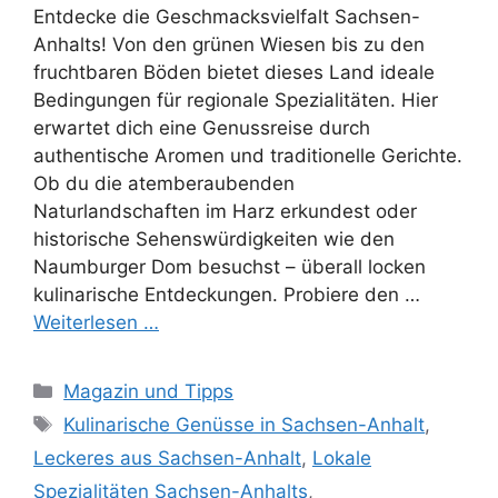
Entdecke die Geschmacksvielfalt Sachsen-
Anhalts! Von den grünen Wiesen bis zu den
fruchtbaren Böden bietet dieses Land ideale
Bedingungen für regionale Spezialitäten. Hier
erwartet dich eine Genussreise durch
authentische Aromen und traditionelle Gerichte.
Ob du die atemberaubenden
Naturlandschaften im Harz erkundest oder
historische Sehenswürdigkeiten wie den
Naumburger Dom besuchst – überall locken
kulinarische Entdeckungen. Probiere den …
Weiterlesen …
Kategorien
Magazin und Tipps
Schlagwörter
Kulinarische Genüsse in Sachsen-Anhalt
,
Leckeres aus Sachsen-Anhalt
,
Lokale
Spezialitäten Sachsen-Anhalts
,