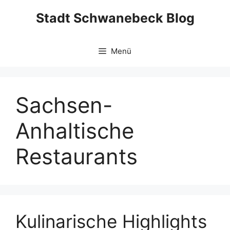
Zum
Stadt Schwanebeck Blog
Inhalt
springen
Menü
Sachsen-
Anhaltische
Restaurants
Kulinarische Highlights