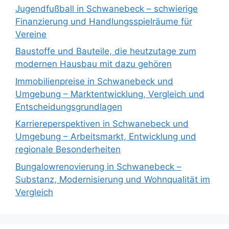
Jugendfußball in Schwanebeck – schwierige
Finanzierung und Handlungsspielräume für
Vereine
Baustoffe und Bauteile, die heutzutage zum
modernen Hausbau mit dazu gehören
Immobilienpreise in Schwanebeck und
Umgebung – Marktentwicklung, Vergleich und
Entscheidungsgrundlagen
Karriereperspektiven in Schwanebeck und
Umgebung – Arbeitsmarkt, Entwicklung und
regionale Besonderheiten
Bungalowrenovierung in Schwanebeck –
Substanz, Modernisierung und Wohnqualität im
Vergleich