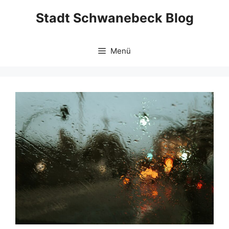
Zum
Stadt Schwanebeck Blog
Inhalt
springen
Menü