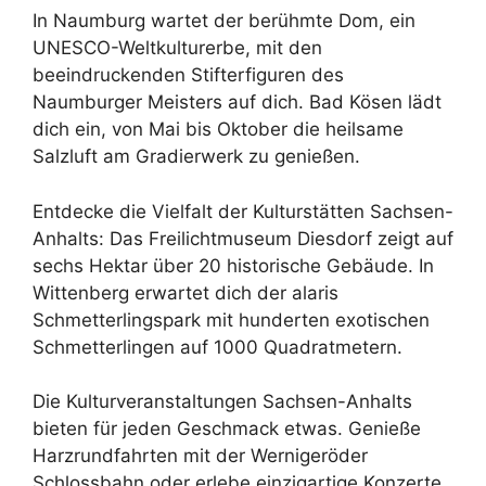
In Naumburg wartet der berühmte Dom, ein
UNESCO-Weltkulturerbe, mit den
beeindruckenden Stifterfiguren des
Naumburger Meisters auf dich. Bad Kösen lädt
dich ein, von Mai bis Oktober die heilsame
Salzluft am Gradierwerk zu genießen.
Entdecke die Vielfalt der Kulturstätten Sachsen-
Anhalts: Das Freilichtmuseum Diesdorf zeigt auf
sechs Hektar über 20 historische Gebäude. In
Wittenberg erwartet dich der alaris
Schmetterlingspark mit hunderten exotischen
Schmetterlingen auf 1000 Quadratmetern.
Die Kulturveranstaltungen Sachsen-Anhalts
bieten für jeden Geschmack etwas. Genieße
Harzrundfahrten mit der Wernigeröder
Schlossbahn oder erlebe einzigartige Konzerte