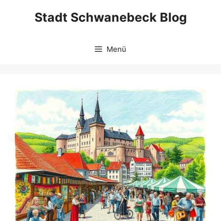
Zum
Stadt Schwanebeck Blog
Inhalt
springen
Menü