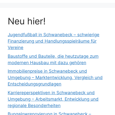
Neu hier!
Jugendfußball in Schwanebeck – schwierige
Finanzierung und Handlungsspielräume für
Vereine
Baustoffe und Bauteile, die heutzutage zum
modernen Hausbau mit dazu gehören
Immobilienpreise in Schwanebeck und
Umgebung – Marktentwicklung, Vergleich und
Entscheidungsgrundlagen
Karriereperspektiven in Schwanebeck und
Umgebung – Arbeitsmarkt, Entwicklung und
regionale Besonderheiten
Bungalowrenovierung in Schwanebeck –