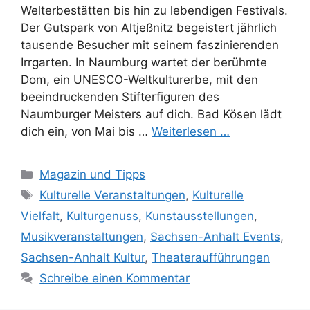
Welterbestätten bis hin zu lebendigen Festivals.
Der Gutspark von Altjeßnitz begeistert jährlich
tausende Besucher mit seinem faszinierenden
Irrgarten. In Naumburg wartet der berühmte
Dom, ein UNESCO-Weltkulturerbe, mit den
beeindruckenden Stifterfiguren des
Naumburger Meisters auf dich. Bad Kösen lädt
dich ein, von Mai bis …
Weiterlesen …
Kategorien
Magazin und Tipps
Schlagwörter
Kulturelle Veranstaltungen
,
Kulturelle
Vielfalt
,
Kulturgenuss
,
Kunstausstellungen
,
Musikveranstaltungen
,
Sachsen-Anhalt Events
,
Sachsen-Anhalt Kultur
,
Theateraufführungen
Schreibe einen Kommentar