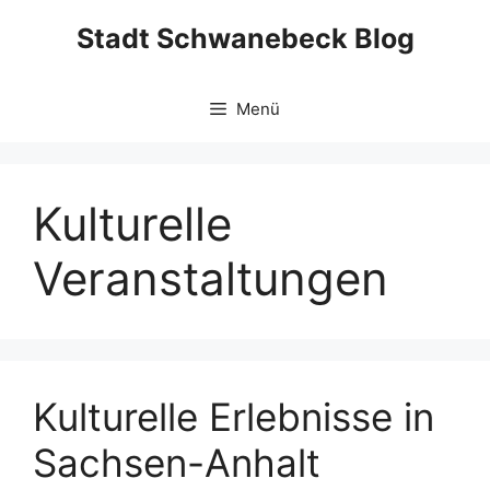
Zum
Stadt Schwanebeck Blog
Inhalt
springen
Menü
Kulturelle
Veranstaltungen
Kulturelle Erlebnisse in
Sachsen-Anhalt