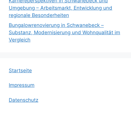
Karriereperspektiven in Schwanebeck und
Umgebung – Arbeitsmarkt, Entwicklung und
regionale Besonderheiten
Bungalowrenovierung in Schwanebeck –
Substanz, Modernisierung und Wohnqualität im
Vergleich
Startseite
Impressum
Datenschutz