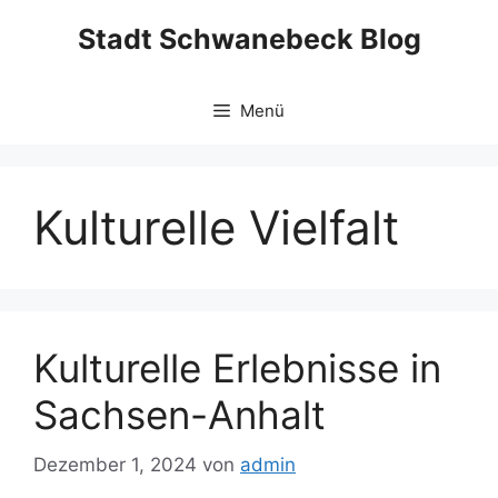
Zum
Stadt Schwanebeck Blog
Inhalt
springen
Menü
Kulturelle Vielfalt
Kulturelle Erlebnisse in
Sachsen-Anhalt
Dezember 1, 2024
von
admin